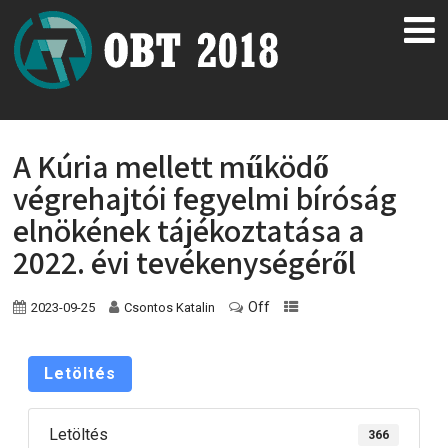
A Kúria mellett működő
végrehajtói fegyelmi bíróság
elnökének tájékoztatása a
2022. évi tevékenységéről
Off
2023-09-25
Csontos Katalin
Letöltés
Letöltés
366