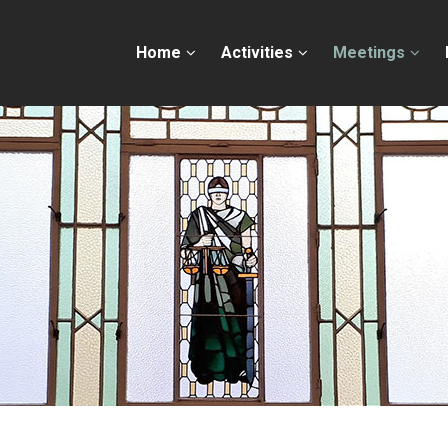
Home
Activities
Meetings