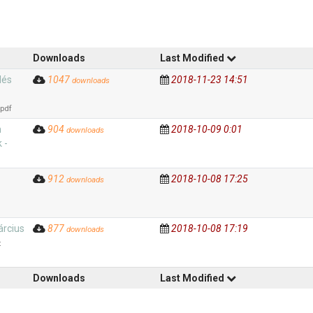
Downloads
Last Modified
lés
1047
2018-11-23 14:51
downloads
pdf
n
904
2018-10-09 0:01
downloads
 -
912
2018-10-08 17:25
downloads
árcius
877
2018-10-08 17:19
downloads
t
Downloads
Last Modified