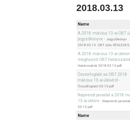
2018.03.13
Name
A 2018. március 13-ai OBT ü
jegyzőkönyve -
Jegyzőkönyv
2018.03.13. OBT ülés VÉGLEGES.
A 2018. március 13-ai ülése
meghozott OBT határozatok
Határozatok 2018.03.13.pdf
Összefoglaló az OBT 2018.
március 13-ai üléséről -
Összefoglaló 03.13.pdf
Napirendi javaslat a 2018. m
13-ai ülésre -
Napirendi javasla
03.13.pdf
Name