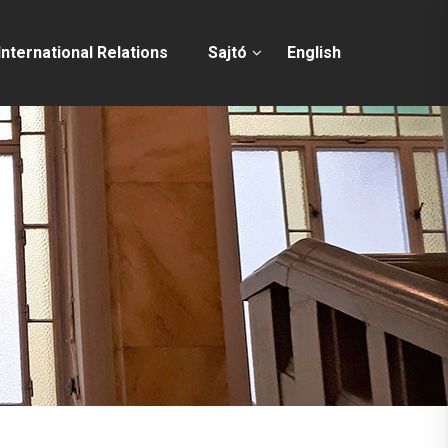
International Relations
Sajtó
English