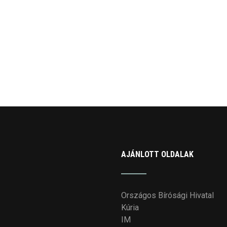
AJÁNLOTT OLDALAK
Országos Bírósági Hivatal
Kúria
IM