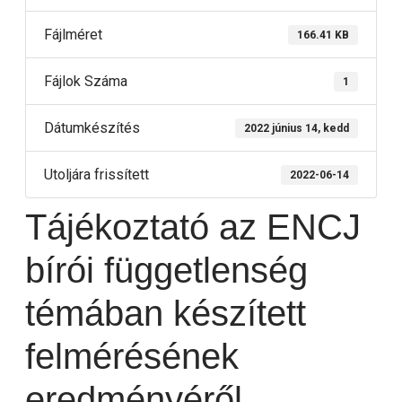
Fájlméret
166.41 KB
Fájlok Száma
1
Dátumkészítés
2022 június 14, kedd
Utoljára frissített
2022-06-14
Tájékoztató az ENCJ
bírói függetlenség
témában készített
felmérésének
eredményéről