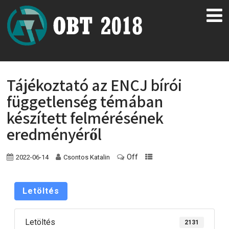
Tájékoztató az ENCJ bírói
függetlenség témában
készített felmérésének
eredményéről
Off
2022-06-14
Csontos Katalin
Letöltés
Letöltés
2131