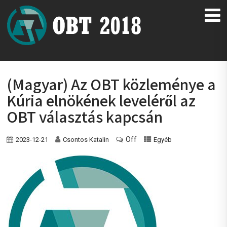
(Magyar) Az OBT közleménye a
Kúria elnökének leveléről az
OBT választás kapcsán
Off
2023-12-21
Csontos Katalin
Egyéb