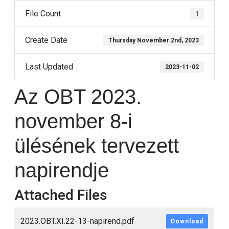
File Count
1
Create Date
Thursday November 2nd, 2023
Last Updated
2023-11-02
Az OBT 2023.
november 8-i
ülésének tervezett
napirendje
Attached Files
2023.OBT.XI.22-13-napirend.pdf
Download