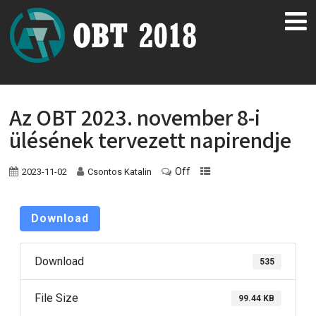
Az OBT 2023. november 8-i
ülésének tervezett napirendje
Off
2023-11-02
Csontos Katalin
Download
Download
535
File Size
99.44 KB