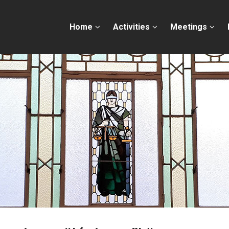
Home
Activities
Meetings