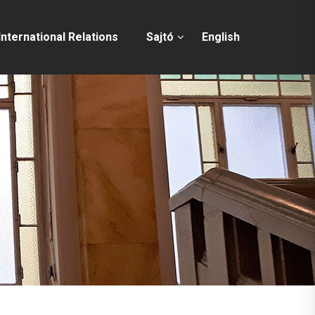
International Relations
Sajtó
English