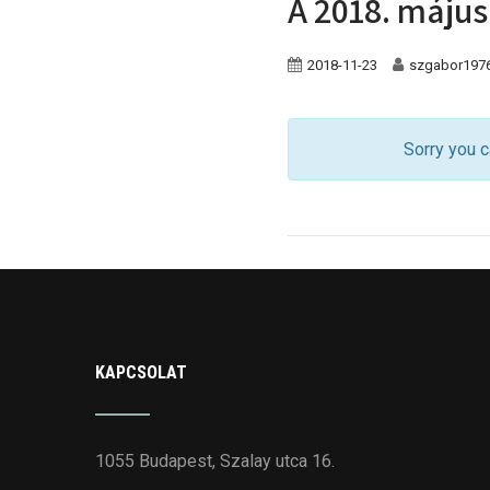
A 2018. május
2018-11-23
szgabor197
Sorry you c
KAPCSOLAT
1055 Budapest, Szalay utca 16.