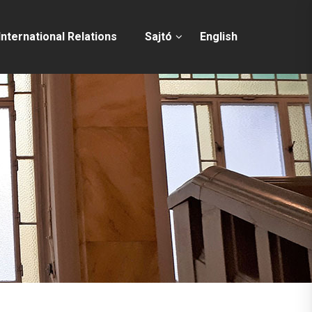
International Relations
Sajtó
English