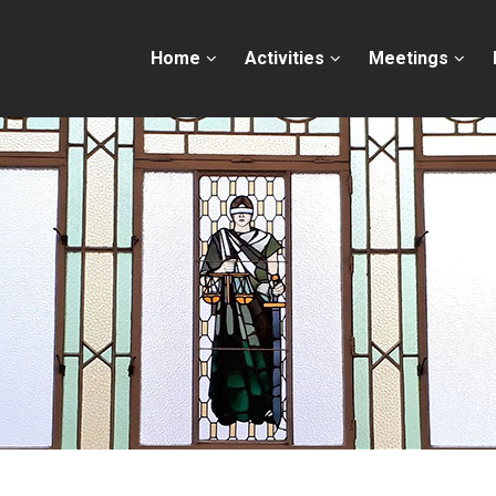
Home
Activities
Meetings