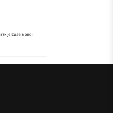
rák jelzése a bírói