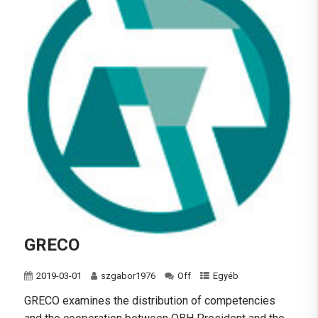
GRECO
2019-03-01
szgabor1976
Off
Egyéb
GRECO examines the distribution of competencies