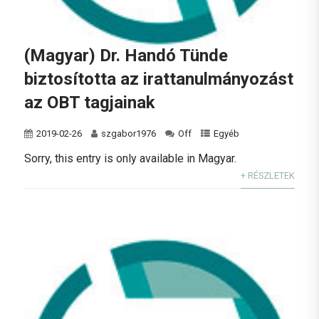
(Magyar) Dr. Handó Tünde
biztosította az irattanulmányozást
az OBT tagjainak
2019-02-26
szgabor1976
Off
Egyéb
Sorry, this entry is only available in Magyar.
+ RÉSZLETEK