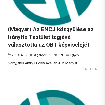
(Magyar) Az ENCJ közgyűlése az
Irányító Testület tagjává
választotta az OBT képviselőjét
2019-06-05
szgabor1976
Off
Egyéb
Sorry, this entry is only available in Magyar.
+ RÉSZLETEK