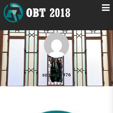
Posts by
szgabor1976