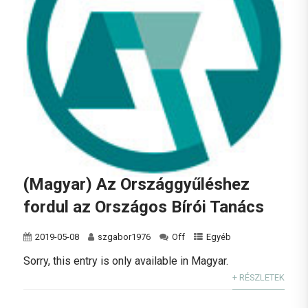
(Magyar) Az Országgyűléshez
fordul az Országos Bírói Tanács
2019-05-08
szgabor1976
Off
Egyéb
Sorry, this entry is only available in Magyar.
+ RÉSZLETEK