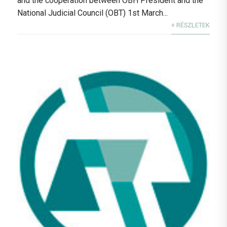
and the cooperation between OBH President and the
National Judicial Council (OBT) 1st March...
+ RÉSZLETEK