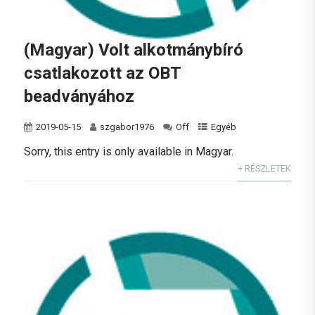
(Magyar) Volt alkotmánybíró
csatlakozott az OBT
beadványához
2019-05-15
szgabor1976
Off
Egyéb
Sorry, this entry is only available in Magyar.
+ RÉSZLETEK