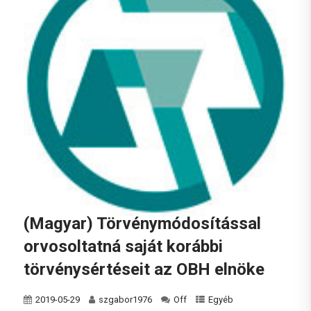
(Magyar) Törvénymódosítással
orvosoltatná saját korábbi
törvénysértéseit az OBH elnöke
2019-05-29
szgabor1976
Off
Egyéb