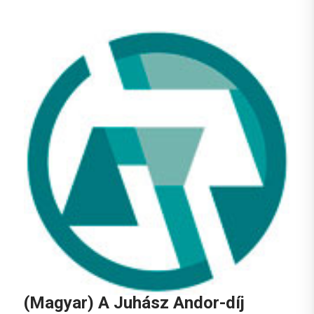
(Magyar) A Juhász Andor-díj