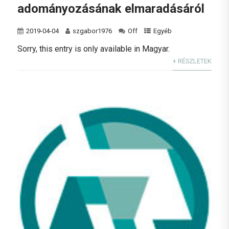
adományozásának elmaradásáról
2019-04-04
szgabor1976
Off
Egyéb
Sorry, this entry is only available in Magyar.
+ RÉSZLETEK