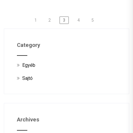
Posts
1
2
3
4
5
pagination
Category
Egyéb
Sajtó
Archives