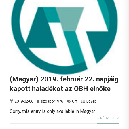
(Magyar) 2019. február 22. napjáig
kapott haladékot az OBH elnöke
2019-02-06
szgabor1976
Off
Egyéb
Sorry, this entry is only available in Magyar.
+ RÉSZLETEK