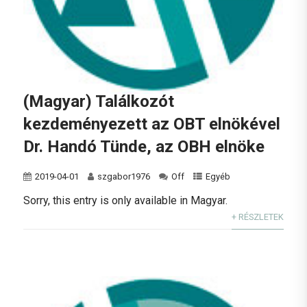
(Magyar) Találkozót
kezdeményezett az OBT elnökével
Dr. Handó Tünde, az OBH elnöke
2019-04-01
szgabor1976
Off
Egyéb
Sorry, this entry is only available in Magyar.
+ RÉSZLETEK