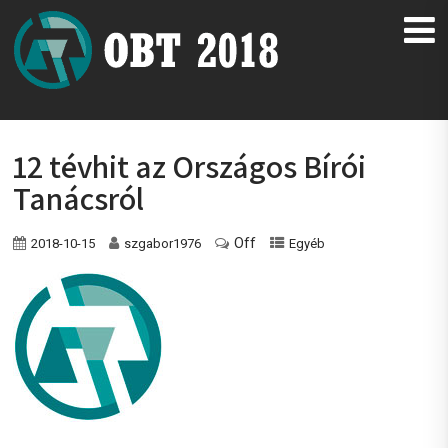
12 tévhit az Országos Bírói
Tanácsról
Off
2018-10-15
szgabor1976
Egyéb