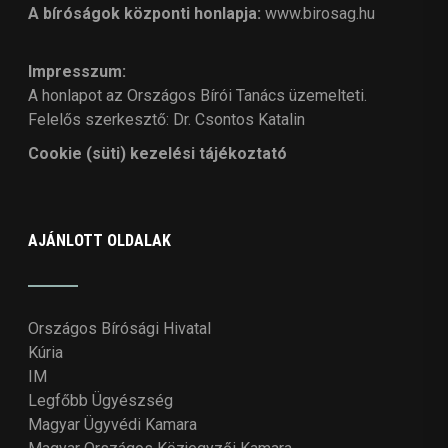
A bíróságok központi honlapja:
www.birosag.hu
Impresszum:
A honlapot az Országos Bírói Tanács üzemelteti.
Felelős szerkesztő: Dr. Csontos Katalin
Cookie (süti) kezelési tájékoztató
AJÁNLOTT OLDALAK
Országos Bírósági Hivatal
Kúria
IM
Legfőbb Ügyészség
Magyar Ügyvédi Kamara