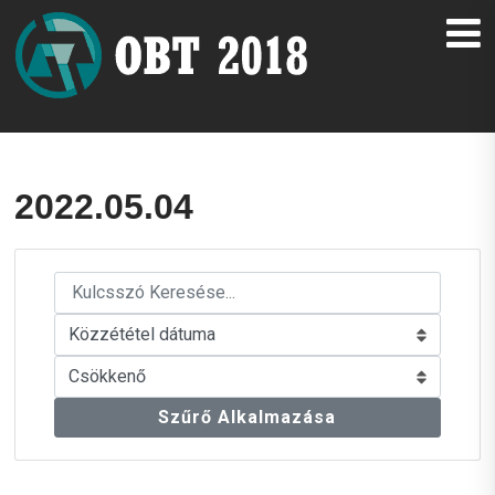
2022.05.04
Szűrő Alkalmazása