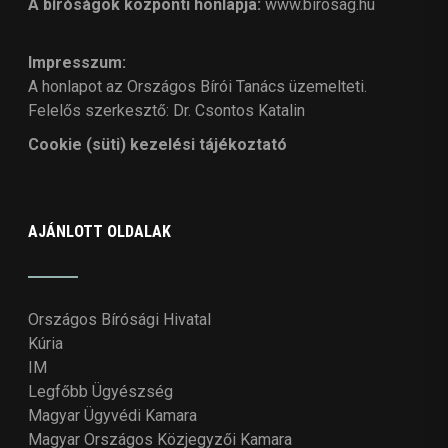
A bíróságok központi honlapja:
www.birosag.hu
Impresszum:
A honlapot az Országos Bírói Tanács üzemelteti.
Felelős szerkesztő: Dr. Csontos Katalin
Cookie (süti) kezelési tájékoztató
AJÁNLOTT OLDALAK
Országos Bírósági Hivatal
Kúria
IM
Legfőbb Ügyészség
Magyar Ügyvédi Kamara
Magyar Országos Közjegyzői Kamara