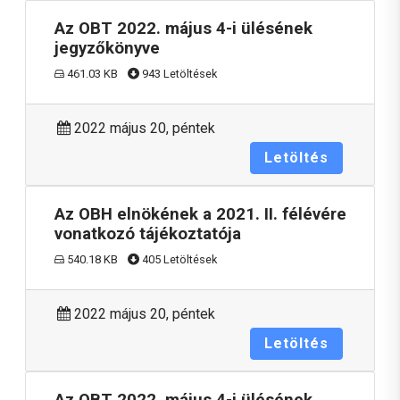
Az OBT 2022. május 4-i ülésének
jegyzőkönyve
461.03 KB
943 Letöltések
2022 május 20, péntek
Letöltés
Az OBH elnökének a 2021. II. félévére
vonatkozó tájékoztatója
540.18 KB
405 Letöltések
2022 május 20, péntek
Letöltés
Az OBT 2022. május 4-i ülésének