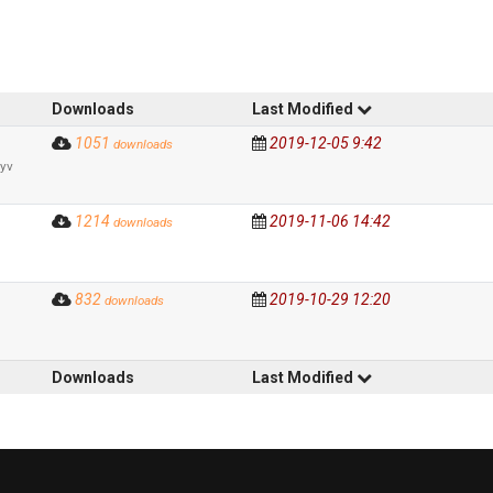
Downloads
Last Modified
1051
2019-12-05 9:42
downloads
yv
1214
2019-11-06 14:42
downloads
832
2019-10-29 12:20
downloads
Downloads
Last Modified