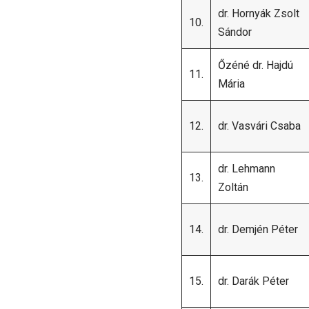
dr. Hornyák Zsolt
10.
Sándor
Őzéné dr. Hajdú
11.
Mária
12.
dr. Vasvári Csaba
dr. Lehmann
13.
Zoltán
14.
dr. Demjén Péter
15.
dr. Darák Péter