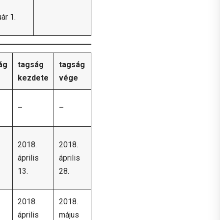
ár 1.
ág
tagság
tagság
kezdete
vége
–
–
2018.
2018.
április
április
13.
28.
2018.
2018.
április
május