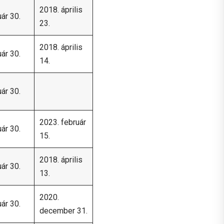
2018. április
ár 30.
23.
2018. április
ár 30.
14.
ár 30.
2023. február
ár 30.
15.
2018. április
ár 30.
13.
2020.
ár 30.
december 31.