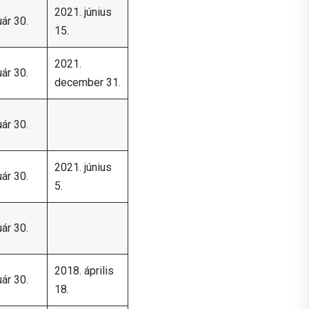
2021. június
ár 30.
15.
2021.
ár 30.
december 31.
ár 30.
2021. június
ár 30.
5.
ár 30.
2018. április
ár 30.
18.