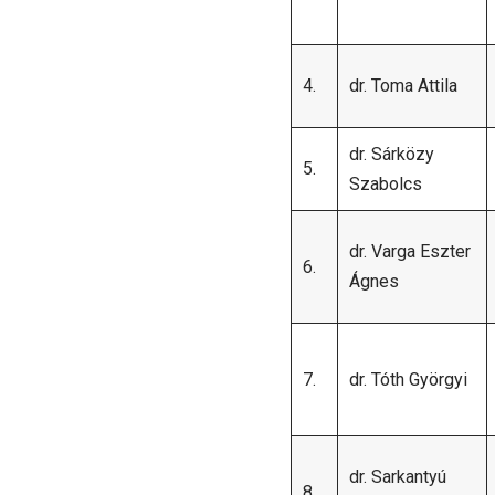
4.
dr. Toma Attila
dr. Sárközy
5.
Szabolcs
dr. Varga Eszter
6.
Ágnes
7.
dr. Tóth Györgyi
dr. Sarkantyú
8.