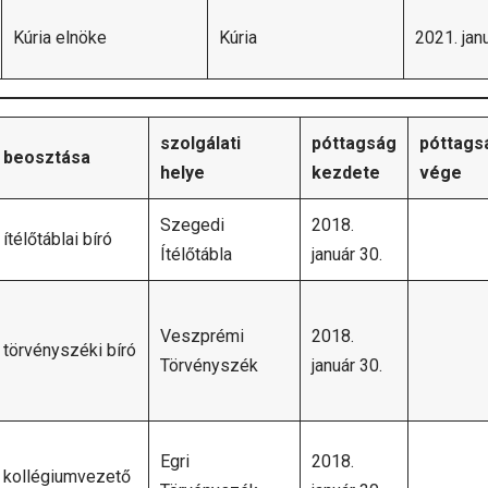
Kúria elnöke
Kúria
2021. janu
szolgálati
póttagság
póttags
beosztása
helye
kezdete
vége
Szegedi
2018.
ítélőtáblai bíró
Ítélőtábla
január 30.
Veszprémi
2018.
törvényszéki bíró
Törvényszék
január 30.
Egri
2018.
kollégiumvezető