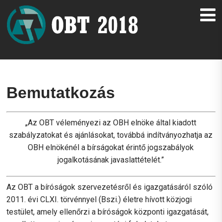
Bemutatkozás
„Az OBT véleményezi az OBH elnöke által kiadott
szabályzatokat és ajánlásokat, továbbá indítványozhatja az
OBH elnökénél a bírságokat érintő jogszabályok
jogalkotásának javaslattételét.”
Az OBT a bíróságok szervezetésről és igazgatásáról szóló
2011. évi CLXI. törvénnyel (Bszi.) életre hívott közjogi
testület, amely ellenőrzi a bíróságok központi igazgatását,