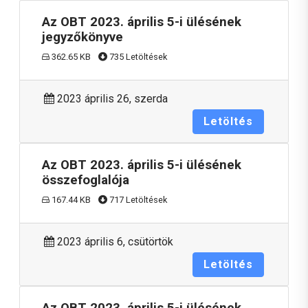
Az OBT 2023. április 5-i ülésének
jegyzőkönyve
362.65 KB
735 Letöltések
2023 április 26, szerda
Letöltés
Az OBT 2023. április 5-i ülésének
összefoglalója
167.44 KB
717 Letöltések
2023 április 6, csütörtök
Letöltés
Az OBT 2023. április 5-i ülésének