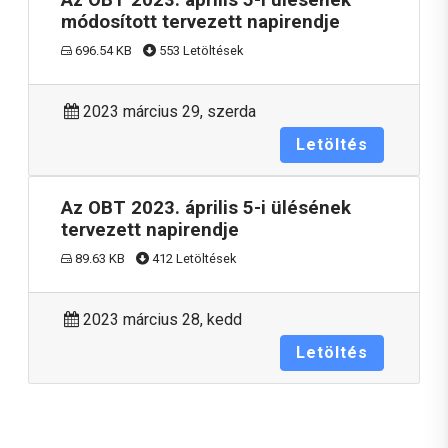
módosított tervezett napirendje
696.54 KB
553 Letöltések
2023 március 29, szerda
Letöltés
Az OBT 2023. április 5-i ülésének
tervezett napirendje
89.63 KB
412 Letöltések
2023 március 28, kedd
Letöltés