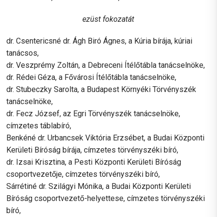
ezüst fokozatát
dr. Csentericsné dr. Ágh Biró Ágnes, a Kúria bírája, kúriai
tanácsos,
dr. Veszprémy Zoltán, a Debreceni Ítélőtábla tanácselnöke,
dr. Rédei Géza, a Fővárosi Ítélőtábla tanácselnöke,
dr. Stubeczky Sarolta, a Budapest Környéki Törvényszék
tanácselnöke,
dr. Fecz József, az Egri Törvényszék tanácselnöke,
címzetes táblabíró,
Benkéné dr. Urbancsek Viktória Erzsébet, a Budai Központi
Kerületi Bíróság bírája, címzetes törvényszéki bíró,
dr. Izsai Krisztina, a Pesti Központi Kerületi Bíróság
csoportvezetője, címzetes törvényszéki bíró,
Sárrétiné dr. Szilágyi Mónika, a Budai Központi Kerületi
Bíróság csoportvezető-helyettese, címzetes törvényszéki
bíró,