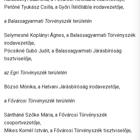
Petőné Tyukász Csilla, a Győri Ítélőtábla irodavezetője,
a Balassagyarmati Törvényszék területén
Selymesné Koplányi Ágnes, a Balassagyarmati Törvényszék
irodavezetője,
Pócsikné Gubó Judit, a Balassagyarmati Járásbíróság
tisztviselője,
az Egri Törvényszék területén
Bózsó Mónika, a Hatvani Járásbíróság irodavezetője,
a Fővárosi Törvényszék területén
Sántháné Szőke Mária, a Fővárosi Törvényszék
csoportvezetője,
Mikes Kornél István, a Fővárosi Törvényszék tisztviselője,