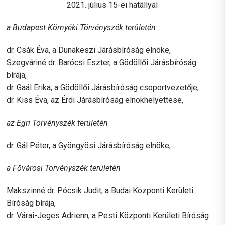
2021. július 15-ei hatállyal
a Budapest Környéki Törvényszék területén
dr. Csák Éva, a Dunakeszi Járásbíróság elnöke,
Szegváriné dr. Barócsi Eszter, a Gödöllői Járásbíróság
bírája,
dr. Gaál Erika, a Gödöllői Járásbíróság csoportvezetője,
dr. Kiss Éva, az Érdi Járásbíróság elnökhelyettese,
az Egri Törvényszék területén
dr. Gál Péter, a Gyöngyösi Járásbíróság elnöke,
a Fővárosi Törvényszék területén
Makszinné dr. Pócsik Judit, a Budai Központi Kerületi
Bíróság bírája,
dr. Várai-Jeges Adrienn, a Pesti Központi Kerületi Bíróság