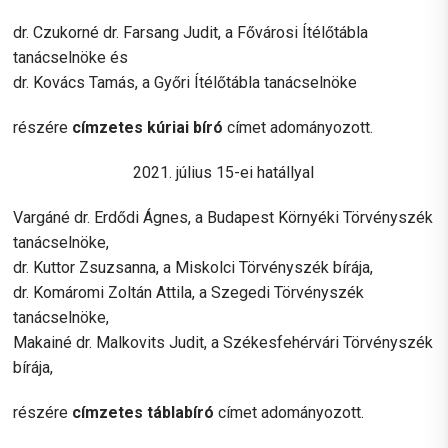
dr. Czukorné dr. Farsang Judit, a Fővárosi Ítélőtábla
tanácselnöke és
dr. Kovács Tamás, a Győri Ítélőtábla tanácselnöke
részére
címzetes kúriai bíró
címet adományozott.
2021. július 15-ei hatállyal
Vargáné dr. Erdődi Ágnes, a Budapest Környéki Törvényszék
tanácselnöke,
dr. Kuttor Zsuzsanna, a Miskolci Törvényszék bírája,
dr. Komáromi Zoltán Attila, a Szegedi Törvényszék
tanácselnöke,
Makainé dr. Malkovits Judit, a Székesfehérvári Törvényszék
bírája,
részére
címzetes táblabíró
címet adományozott.