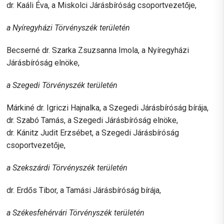
dr. Kaáli Éva, a Miskolci Járásbíróság csoportvezetője,
a Nyíregyházi Törvényszék területén
Becserné dr. Szarka Zsuzsanna Imola, a Nyíregyházi
Járásbíróság elnöke,
a Szegedi Törvényszék területén
Márkiné dr. Igriczi Hajnalka, a Szegedi Járásbíróság bírája,
dr. Szabó Tamás, a Szegedi Járásbíróság elnöke,
dr. Kánitz Judit Erzsébet, a Szegedi Járásbíróság
csoportvezetője,
a Szekszárdi Törvényszék területén
dr. Erdős Tibor, a Tamási Járásbíróság bírája,
a Székesfehérvári Törvényszék területén