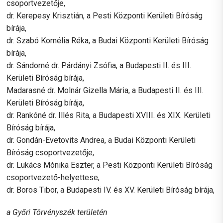
csoportvezetője,
dr. Kerepesy Krisztián, a Pesti Központi Kerületi Bíróság
bírája,
dr. Szabó Kornélia Réka, a Budai Központi Kerületi Bíróság
bírája,
dr. Sándorné dr. Párdányi Zsófia, a Budapesti II. és III.
Kerületi Bíróság bírája,
Madarasné dr. Molnár Gizella Mária, a Budapesti II. és III.
Kerületi Bíróság bírája,
dr. Rankóné dr. Illés Rita, a Budapesti XVIII. és XIX. Kerületi
Bíróság bírája,
dr. Gondán-Evetovits Andrea, a Budai Központi Kerületi
Bíróság csoportvezetője,
dr. Lukács Mónika Eszter, a Pesti Központi Kerületi Bíróság
csoportvezető-helyettese,
dr. Boros Tibor, a Budapesti IV. és XV. Kerületi Bíróság bírája,
a Győri Törvényszék területén