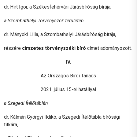
dr. Hirt Igor, a Székesfehérvári Járásbíróság bírája,
a Szombathelyi Törvényszék területén
dr. Mányoki Lilla, a Szombathelyi Járásbíróság bírája,
részére
címzetes törvényszéki bíró
címet adományozott.
IV.
Az Országos Bírói Tanács
2021. július 15-ei hatállyal
a Szegedi Ítélőtáblán
dr. Kálmán Györgyi Ildikó, a Szegedi Ítélőtábla bírósági
titkára,