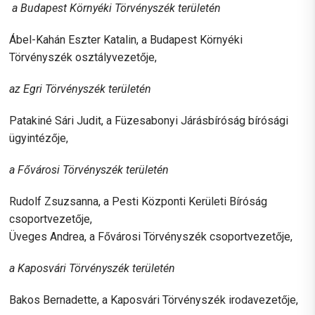
a Budapest Környéki Törvényszék területén
Ábel-Kahán Eszter Katalin, a Budapest Környéki
Törvényszék osztályvezetője,
az Egri Törvényszék területén
Patakiné Sári Judit, a Füzesabonyi Járásbíróság bírósági
ügyintézője,
a Fővárosi Törvényszék területén
Rudolf Zsuzsanna, a Pesti Központi Kerületi Bíróság
csoportvezetője,
Üveges Andrea, a Fővárosi Törvényszék csoportvezetője,
a Kaposvári Törvényszék területén
Bakos Bernadette, a Kaposvári Törvényszék irodavezetője,