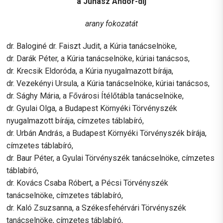
a Juhász Andor-díj
arany fokozatát
dr. Baloginé dr. Faiszt Judit, a Kúria tanácselnöke,
dr. Darák Péter, a Kúria tanácselnöke, kúriai tanácsos,
dr. Krecsik Eldoróda, a Kúria nyugalmazott bírája,
dr. Vezekényi Ursula, a Kúria tanácselnöke, kúriai tanácsos,
dr. Sághy Mária, a Fővárosi Ítélőtábla tanácselnöke,
dr. Gyulai Olga, a Budapest Környéki Törvényszék
nyugalmazott bírája, címzetes táblabíró,
dr. Urbán András, a Budapest Környéki Törvényszék bírája,
címzetes táblabíró,
dr. Baur Péter, a Gyulai Törvényszék tanácselnöke, címzetes
táblabíró,
dr. Kovács Csaba Róbert, a Pécsi Törvényszék
tanácselnöke, címzetes táblabíró,
dr. Kaló Zsuzsanna, a Székesfehérvári Törvényszék
tanácselnöke, címzetes táblabíró,