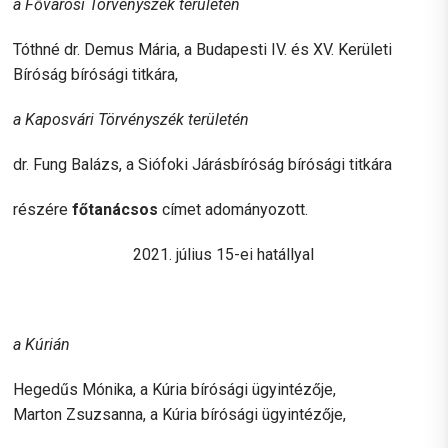
a Fővárosi Törvényszék területén
Tóthné dr. Demus Mária, a Budapesti IV. és XV. Kerületi
Bíróság bírósági titkára,
a Kaposvári Törvényszék területén
dr. Fung Balázs, a Siófoki Járásbíróság bírósági titkára
részére
főtanácsos
címet adományozott.
2021. július 15-ei hatállyal
a Kúrián
Hegedűs Mónika, a Kúria bírósági ügyintézője,
Marton Zsuzsanna, a Kúria bírósági ügyintézője,