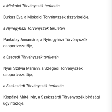
a Miskolci Törvényszék területén
Burkus Éva, a Miskolci Törvényszék tisztviselője,
a Nyíregyházi Törvényszék területén
Pankotay Annamária, a Nyíregyházi Törvényszék
csoportvezetője,
a Szegedi Törvényszék területén
Nyári Szilvia Mariann, a Szegedi Törvényszék
csoportvezetője,
a Szekszárdi Törvényszék területén
Kispálné Máté Irén, a Szekszárdi Törvényszék bírósági
ügyintézője,