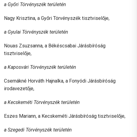
a Győri Törvényszék területén
Nagy Krisztina, a Győri Törvényszék tisztviselője,
a Gyulai Törvényszék területén
Nouas Zsuzsanna, a Békéscsabai Járásbíróság
tisztviselője,
a Kaposvári Törvényszék területén
Csernákné Horváth Hajnalka, a Fonyódi Járásbíróság
irodavezetője,
a Kecskeméti Törvényszék területén
Eszes Mariann, a Kecskeméti Járásbíróság tisztviselője,
a Szegedi Törvényszék területén