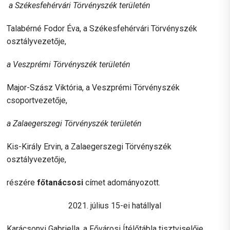
a Székesfehérvári Törvényszék területén
Talabérné Fodor Éva, a Székesfehérvári Törvényszék
osztályvezetője,
a Veszprémi Törvényszék területén
Major-Szász Viktória, a Veszprémi Törvényszék
csoportvezetője,
a Zalaegerszegi Törvényszék területén
Kis-Király Ervin, a Zalaegerszegi Törvényszék
osztályvezetője,
részére
főtanácsosi
címet adományozott.
2021. július 15-ei hatállyal
Karácsonyi Gabriella, a Fővárosi Ítélőtábla tisztviselője,