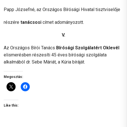
Papp Józsefné, az Országos Bírósági Hivatal tisztviselője
részére
tanácsosi
címet adományozott.
V.
Az Országos Bírói Tanács
Bírósági Szolgálatért Oklevél
elismerésben részesíti 45 éves bírósági szolgálata
alkalmából dr. Sebe Máriát, a Kúria bíráját.
Megosztás:
Like this: