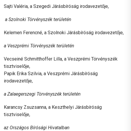
Sajti Valéria, a Szegedi Járásbíróság irodavezetője,
a Szolnoki Törvényszék területén
Kelemen Ferencné, a Szolnoki Járásbíróság irodavezetője,
a Veszprémi Törvényszék területén
Vecseiné Schmitthoffer Lilla, a Veszprémi Törvényszék
tisztviselője,
Papik Erika Szilvia, a Veszprémi Járásbíróság
irodavezetője,
a Zalaegerszegi Törvényszék területén
Karancsy Zsuzsanna, a Keszthelyi Járásbíróság
tisztviselője,
az Országos Bírósági Hivatalban