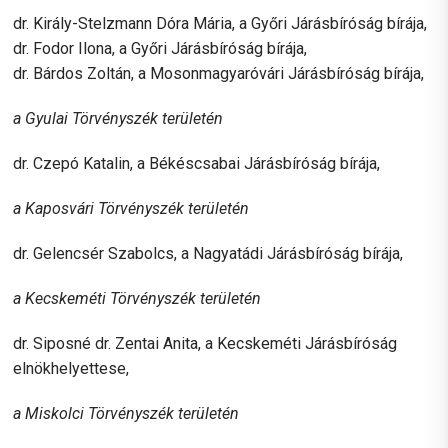
dr. Király-Stelzmann Dóra Mária, a Győri Járásbíróság bírája,
dr. Fodor Ilona, a Győri Járásbíróság bírája,
dr. Bárdos Zoltán, a Mosonmagyaróvári Járásbíróság bírája,
a Gyulai Törvényszék területén
dr. Czepó Katalin, a Békéscsabai Járásbíróság bírája,
a Kaposvári Törvényszék területén
dr. Gelencsér Szabolcs, a Nagyatádi Járásbíróság bírája,
a Kecskeméti Törvényszék területén
dr. Siposné dr. Zentai Anita, a Kecskeméti Járásbíróság
elnökhelyettese,
a Miskolci Törvényszék területén