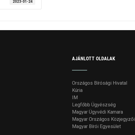
2023-01-24
AJÁNLOTT OLDALAK
Országos Bírósági Hivatal
Kúria
IM
Legfőbb Ügyészség
Magyar Ügyvédi Kamara
Magyar Országos Közjegyzői
Magyar Bírói Egyesület