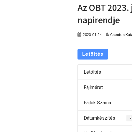
Az OBT 2023. 
napirendje
2023-01-24
Csontos Kata
Letöltés
Letöltés
Fájlméret
Fájlok Száma
Dátumkészítés
2