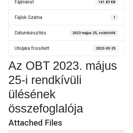
Fájlméret
141.83 KB
Fájlok Száma
1
Dátumkészítés
2023 május 25, csütörtök
Utoljára frissített
2023-05-25
Az OBT 2023. május
25-i rendkívüli
ülésének
összefoglalója
Attached Files