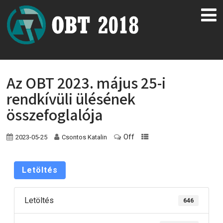
Az OBT 2023. május 25-i
rendkívüli ülésének
összefoglalója
Off
2023-05-25
Csontos Katalin
Letöltés
Letöltés
646