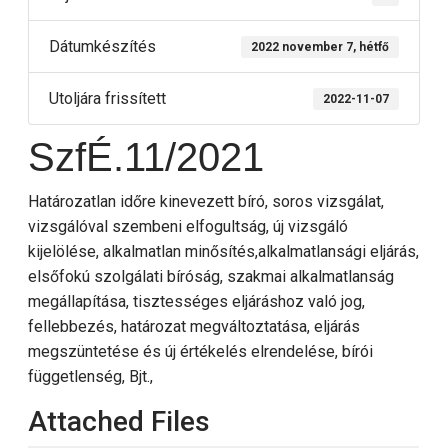
Dátumkészítés
2022 november 7, hétfő
Utoljára frissített
2022-11-07
SzfÉ.11/2021
Határozatlan időre kinevezett bíró, soros vizsgálat,
vizsgálóval szembeni elfogultság, új vizsgáló
kijelölése, alkalmatlan minősítés,alkalmatlansági eljárás,
elsőfokú szolgálati bíróság, szakmai alkalmatlanság
megállapítása, tisztességes eljáráshoz való jog,
fellebbezés, határozat megváltoztatása, eljárás
megszüntetése és új értékelés elrendelése, bírói
függetlenség, Bjt.,
Attached Files