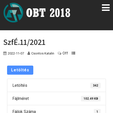
SzfÉ.11/2021
Off
2022-11-07
Csontos Katalin
Letöltés
Letöltés
342
Fájlméret
102.49 KB
Fájlok Száma
1