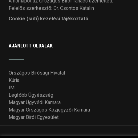
A honlapot az Országos Bírói Tanács üzemelteti.
Felelős szerkesztő: Dr. Csontos Katalin
Cookie (süti) kezelési tájékoztató
AJÁNLOTT OLDALAK
Országos Bírósági Hivatal
Kúria
IM
Legfőbb Ügyészség
Magyar Ügyvédi Kamara
Magyar Országos Közjegyzői Kamara
Magyar Bírói Egyesület