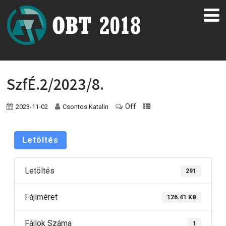
SzfÉ.2/2023/8.
Off
2023-11-02
Csontos Katalin
Letöltés
Letöltés
291
Fájlméret
126.41 KB
Fájlok Száma
1