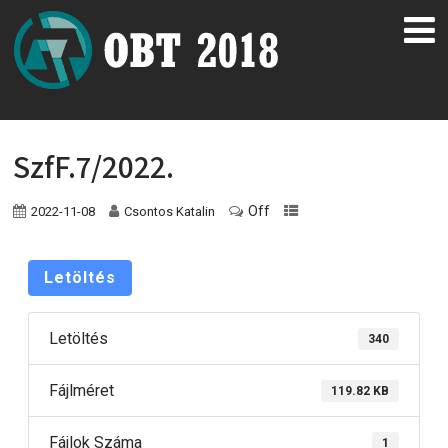
SzfF.7/2022.
Off
2022-11-08
Csontos Katalin
Letöltés
Letöltés
340
Fájlméret
119.82 KB
Fájlok Száma
1