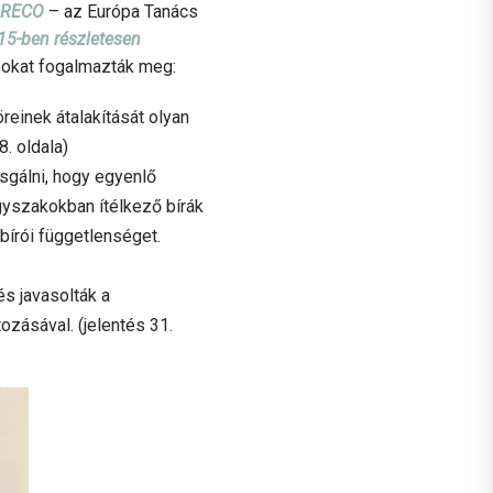
RECO
– az Európa Tanács
15-ben részletesen
sokat fogalmazták meg:
einek átalakítását olyan
. oldala)
zsgálni, hogy egyenlő
yszakokban ítélkező bírák
bírói függetlenséget.
s javasolták a
ozásával. (jelentés 31.