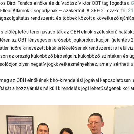
ágos Bírói Tanács elnöke és dr. Vadász Viktor OBT tag fogadta a
G
ó Elleni Államok Csoportjának – szakértőit. A GRECO szakértői
20
gszolgáltatás rendszerét, és többek között a következő ajánlá
s előléptetés terén javasolták az OBH elnök széleskörű hatáskör
éren az OBT lényegesen erősebb jogköröket kapjon. (jelentés 28
atlan időre kinevezett bírák értékelésének rendszerét is felülvi
son az ország különböző bíróságain, különböző szinteken és üg
olódjon olyan negatív jogkövetkezményekhez, amely sértheti a 
 meg az OBH elnökének bíró-kirendelési jogával kapcsolatosan, é
sát a hozzájárulás nélküli kirendelés jogi lehetőségének korlát