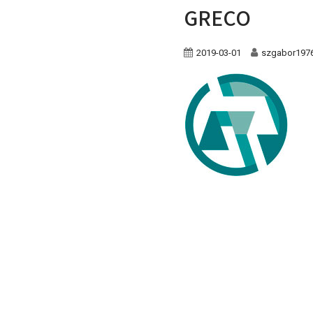
GRECO
2019-03-01
szgabor197