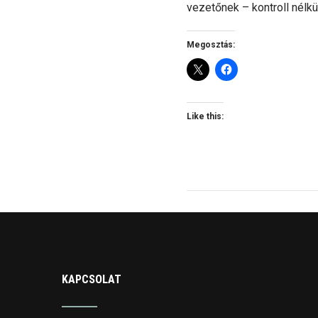
vezetőnek – kontroll nélkü
Megosztás:
Like this:
KAPCSOLAT