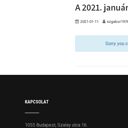
A 2021. január
2021-01-11
szgabor197
Sorry you c
KAPCSOLAT
1055 Budapest, Szalay utca 16.