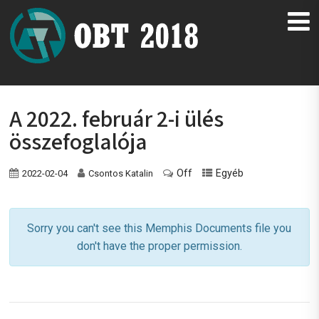
A 2022. február 2-i ülés
összefoglalója
Off
Egyéb
2022-02-04
Csontos Katalin
Sorry you can't see this Memphis Documents file you
don't have the proper permission.