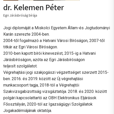
dr. Kelemen Péter
Egri Járásbróság bírája
Jogi diplomáját a Miskolci Egyetem Állam-és Jogtudományi
Karán szerezte 2004-ben.
2004-től fogalmazó a Hatvani Városi Bíróságon, 2007-től
titkár az Egri Városi Bíróságon.
2010-ben kapott bírói kinevezést, 2015-ig a Hatvani
Járásbíróságon, azóta az Egri Járásbíróságon
teljesít szolgálatot.
Végrehajtási jogi szakjogászi végzettséget szerzett 2015-
ben. 2016. és 2019. között az Új végrehajtási
munkacsoport tagja, 2018-tól a Végrehajtói
Szakvizsgabizottság vizsgáztatója. 2018. és 2020. között
polgári kapcsolattartó az OBH Elektronikus Eljárások
Főosztályán, 2020-tól az Igazságügyi Szolgálatok
Jogakadémiájának oktatója.