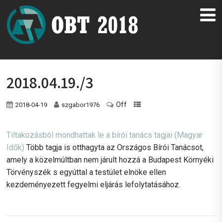
2018.04.19./3
Off
2018-04-19
szgabor1976
Tiltakozásból mondhattak le a bírói tanács tagjai (Magyar
Idők)
Több tagja is otthagyta az Országos Bírói Tanácsot,
amely a közelmúltban nem járult hozzá a Budapest Környéki
Törvényszék s egyúttal a testület elnöke ellen
kezdeményezett fegyelmi eljárás lefolytatásához.