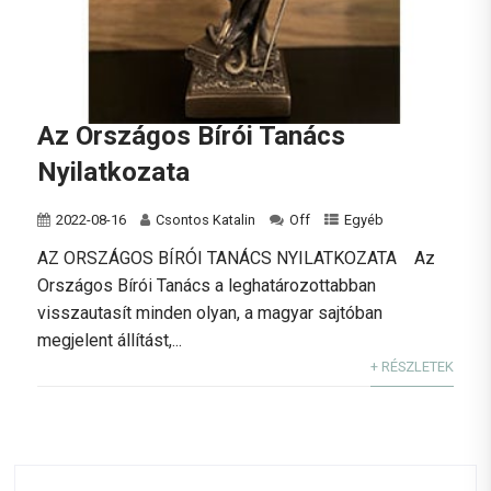
Az Országos Bírói Tanács
Nyilatkozata
2022-08-16
Csontos Katalin
Off
Egyéb
AZ ORSZÁGOS BÍRÓI TANÁCS NYILATKOZATA Az
Országos Bírói Tanács a leghatározottabban
visszautasít minden olyan, a magyar sajtóban
megjelent állítást,...
+ RÉSZLETEK